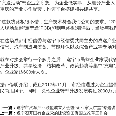
“六送活动”想企业之所想，为企业做实事。从细分产业
重庆的产业协作配套，推进平台搭建和共建共享。
“这款线路板很不错，生产技术符合我们公司的要求。”2
人现场拿起“遂宁造”PCB(印制电路板)端详后，当场与我
在这场成都市经信委与遂宁市经信委共同主办的成遂产业
信息、汽车制造与装备、节能环保以及综合产业等专场对
就在对接会举行一个多月之后， 遂宁市民营企业家现代
产业升级、共享经济、结构改革、政策趋势等集中“充电”
训企业家达600余人次。
据卢修明介绍，截止2017年11月，市经信通过为企业提
民”项目4个。同时，兑现企业转型升级发展奖励2000万
下一篇：
遂宁市汽车产业联盟成立大会暨“企业家大讲堂”专题
上一篇：
遂宁召开国有企业党的建设暨国资国企改革工作会