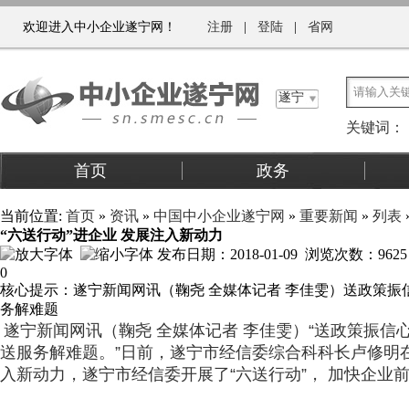
欢迎进入中小企业遂宁网！
注册
|
登陆
|
省网
遂宁
关键词：
首页
政务
关于我们
当前位置:
首页
»
资讯
»
中国中小企业遂宁网
»
重要新闻
»
列表
“六送行动”进企业 发展注入新动力
发布日期：2018-01-09 浏览次数：
9625
0
核心提示：遂宁新闻网讯（鞠尧 全媒体记者 李佳雯）送政策
务解难题
遂宁新闻网讯（鞠尧 全媒体记者 李佳雯）“送政策振
送服务解难题。”日前，遂宁市经信委综合科科长卢修明在
入新动力，遂宁市经信委开展了“六送行动”， 加快企业前