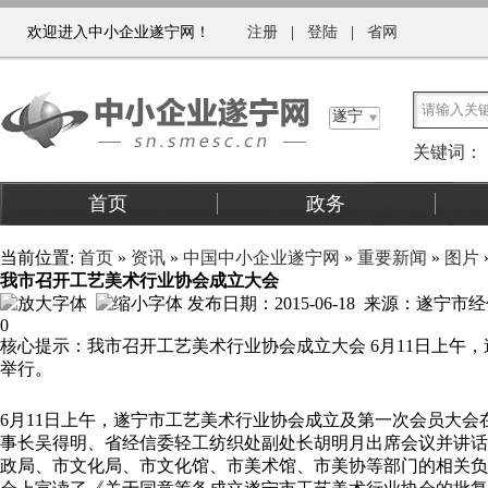
欢迎进入中小企业遂宁网！
注册
|
登陆
|
省网
遂宁
关键词：
首页
政务
关于我们
当前位置:
首页
»
资讯
»
中国中小企业遂宁网
»
重要新闻
»
图片
我市召开工艺美术行业协会成立大会
发布日期：2015-06-18 来源：遂宁
0
核心提示：我市召开工艺美术行业协会成立大会 6月11日上午
举行。
6
月
11
日
上午，遂宁市工艺美术行业协会成立及第一次会员大会
事长吴得明、省经信委轻工纺织处副处长胡明月出席会议并讲话
政局、市文化局、市文化馆、市美术馆、市美协等部门的相关负